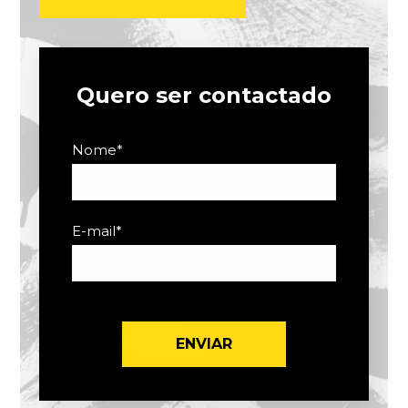
Quero ser contactado
Nome
*
E-mail
*