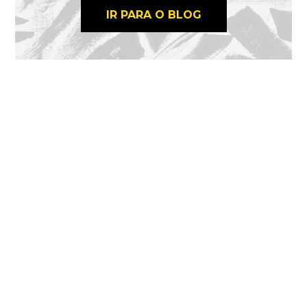
IR PARA O BLOG