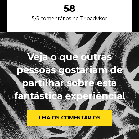
71
5/5 comentários no Tripadvisor
Veja o que outras
pessoas gostariam de
partilhar sobre esta
fantástica experiência!
LEIA OS COMENTÁRIOS